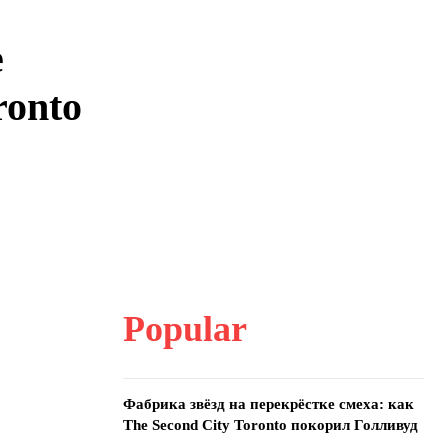
е
ronto
Popular
Фабрика звёзд на перекрёстке смеха: как
The Second City Toronto покорил Голливуд