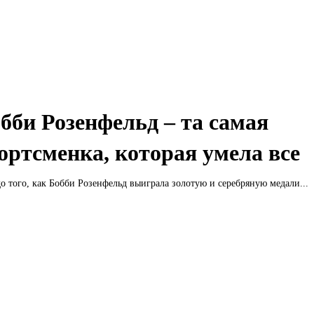
бби Розенфельд – та самая
ортсменка, которая умела все
о того, как Бобби Розенфельд выиграла золотую и серебряную медали...