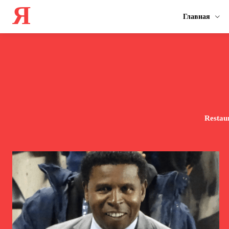
Я
Главная
Restau