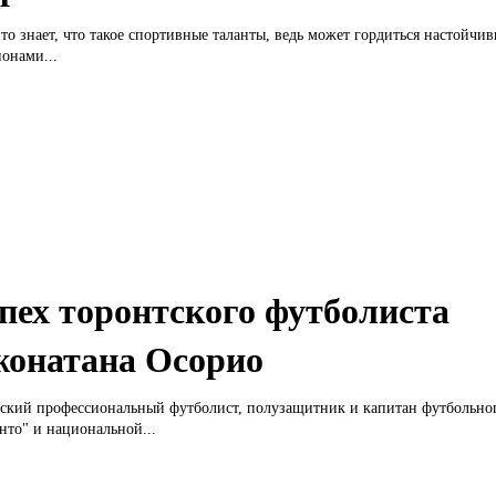
то знает, что такое спортивные таланты, ведь может гордиться настойчи
онами...
пех торонтского футболиста
онатана Осорио
ский профессиональный футболист, полузащитник и капитан футбольног
нто" и национальной...