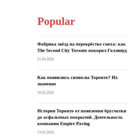
Popular
Фабрика звёзд на перекрёстке смеха: как
The Second City Toronto покорил Голливуд
21.04.2026
Как появились символы Торонто? Их
значение
16.02.2026
История Торонто от появления брусчатки
до асфальтных покрытий. Деятельность
компании Empire Paving
13.02.2026