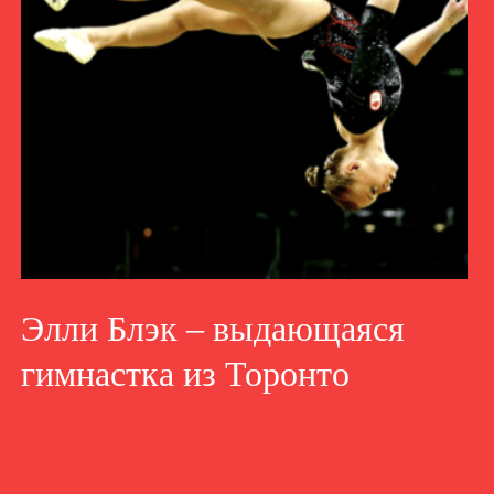
Элли Блэк – выдающаяся
гимнастка из Торонто