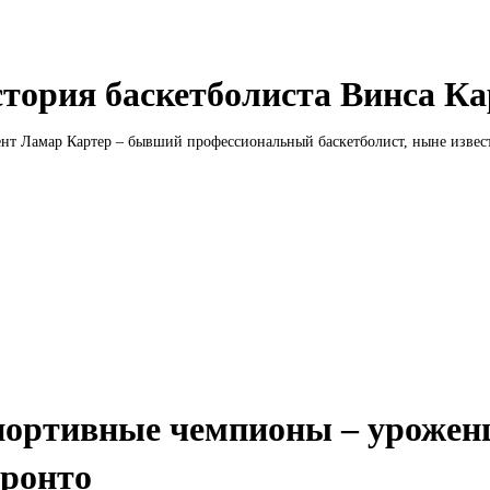
тория баскетболиста Винса Ка
нт Ламар Картер – бывший профессиональный баскетболист, ныне извест
ортивные чемпионы – урожен
ронто