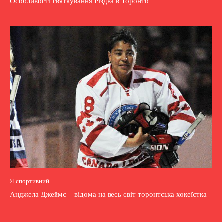
Особливості святкування Різдва в Торонто
Я спортивний
Анджела Джеймс – відома на весь світ торонтська хокеїстка