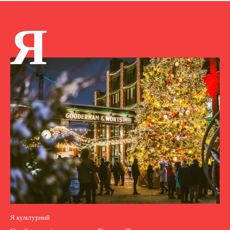
Я
Я культурний