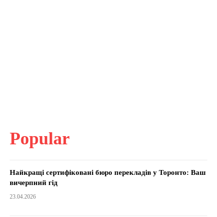
Popular
Найкращі сертифіковані бюро перекладів у Торонто: Ваш
вичерпний гід
23.04.2026