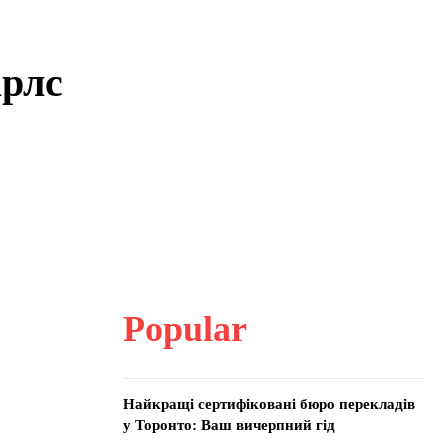
арлс
Popular
Найкращі сертифіковані бюро перекладів
у Торонто: Ваш вичерпний гід