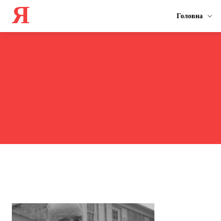
Я
Головна