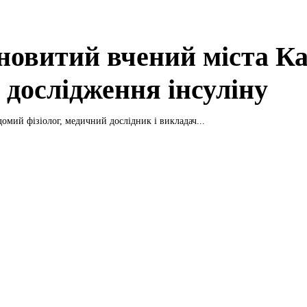
новитий вчений міста К
 дослідження інсуліну
домий фізіолог, медичний дослідник і викладач...