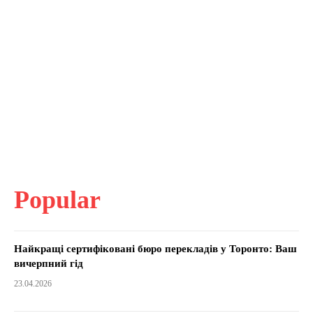
Popular
Найкращі сертифіковані бюро перекладів у Торонто: Ваш
вичерпний гід
23.04.2026