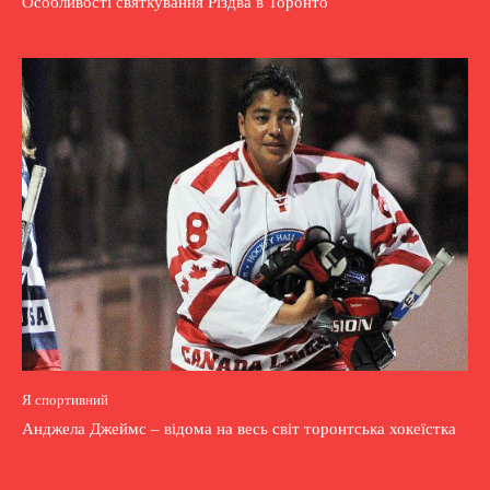
Особливості святкування Різдва в Торонто
Я спортивний
Анджела Джеймс – відома на весь світ торонтська хокеїстка