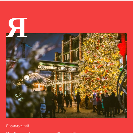
Я
Я культурний