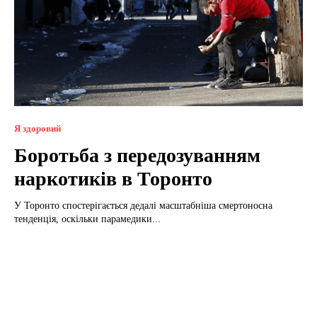
Я здоровий
Боротьба з передозуванням
наркотиків в Торонто
У Торонто спостерігається дедалі масштабніша смертоносна
тенденція, оскільки парамедики...