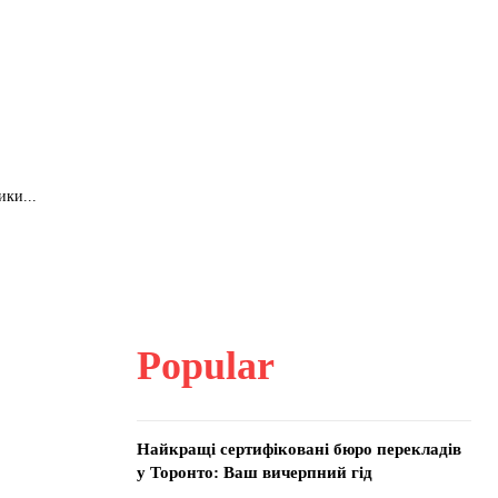
ики...
Popular
Найкращі сертифіковані бюро перекладів
у Торонто: Ваш вичерпний гід