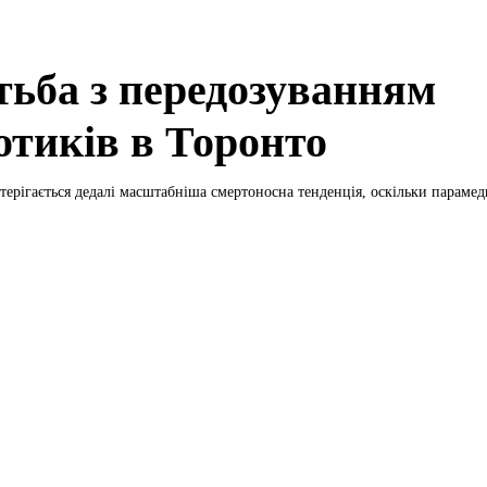
тьба з передозуванням
отиків в Торонто
терігається дедалі масштабніша смертоносна тенденція, оскільки парамед