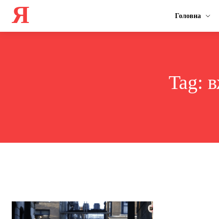
Я
Головна
Tag:
в