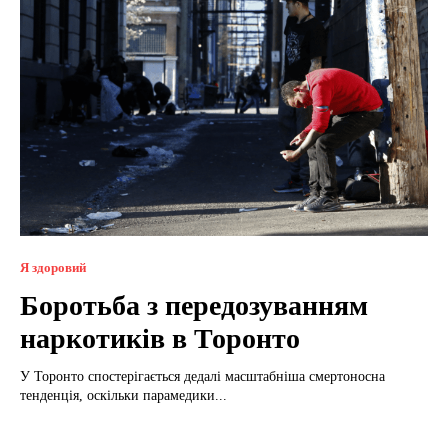
Я здоровий
Боротьба з передозуванням
наркотиків в Торонто
У Торонто спостерігається дедалі масштабніша смертоносна
тенденція, оскільки парамедики...