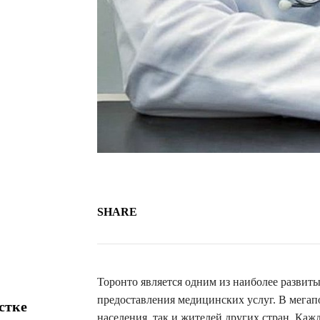
SHARE
Торонто является одним из наиболее развит
предоставления медицинских услуг. В мегап
стке
населения, так и жителей других стран. Ка