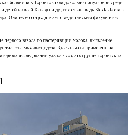
ская больница в Торонто стала довольно популярной среди
и детей из всей Канады и других стран, ведь SickKids стала
ра. Она тесно сотрудничает с медицинским факультетом
ие первого завода по пастеризации молока, выявление
рытие гена муковисцидоза. Здесь начали применять на
раторных исследований удалось создать группе торонтских
l