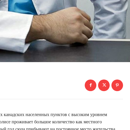
ых канадских населенных пунктов с высоким уровнем
олисе проживает большое количество как местного
ждый год сюда прибывают на постоянное место жительства