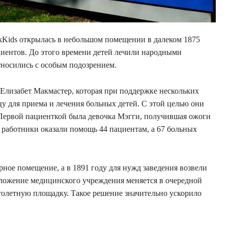
kKids открылась в небольшом помещении в далеком 1875
ациентов. До этого времени детей лечили народными
тносились с особым подозрением.
 Елизабет Макмастер, которая при поддержке нескольких
 для приема и лечения больных детей. С этой целью они
. Первой пациенткой была девочка Мэгги, получившая ожоги
я работники оказали помощь 44 пациентам, а 67 больных
рное помещение, а в 1891 году для нужд заведения возвели
оложение медицинского учреждения меняется в очередной
ртолетную площадку. Такое решение значительно ускорило