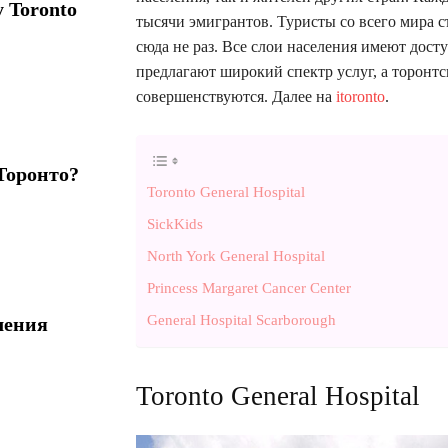
y Toronto
тысячи эмигрантов. Туристы со всего мира с
сюда не раз. Все слои населения имеют дос
предлагают широкий спектр услуг, а торонтс
совершенствуются. Далее на
itoronto
.
Торонто?
Toronto General Hospital
SickKids
North York General Hospital
Princess Margaret Cancer Center
General Hospital Scarborough
ления
Toronto General Hospital