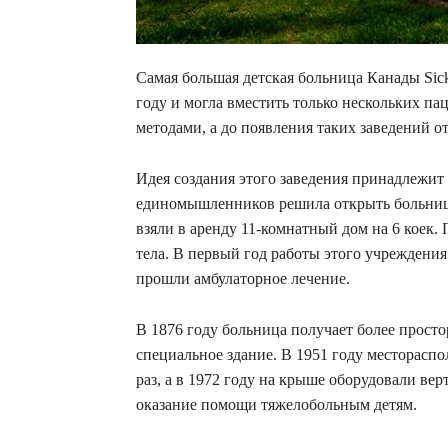
Самая большая детская больница Канады Sic
году и могла вместить только нескольких п
методами, а до появления таких заведений о
Идея создания этого заведения принадлежит
единомышленников решила открыть больницу
взяли в аренду 11-комнатный дом на 6 коек
тела. В первый год работы этого учреждени
прошли амбулаторное лечение.
В 1876 году больница получает более просто
специальное здание. В 1951 году месторасп
раз, а в 1972 году на крыше оборудовали ве
оказание помощи тяжелобольным детям.