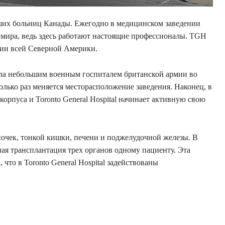
учших больниц Канады. Ежегодно в медицинском заведении
 мира, ведь здесь работают настоящие профессионалы. TGH
ии всей Северной Америки.
ыла небольшим военным госпиталем британской армии во
олько раз меняется месторасположение заведения. Наконец, в
корпуса и Toronto General Hospital начинает активную свою
 почек, тонкой кишки, печени и поджелудочной железы. В
ная трансплантация трех органов одному пациенту. Эта
, что в Toronto General Hospital задействованы