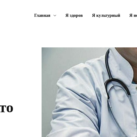
Главная
Я здоров
Я культурный
Я н
то