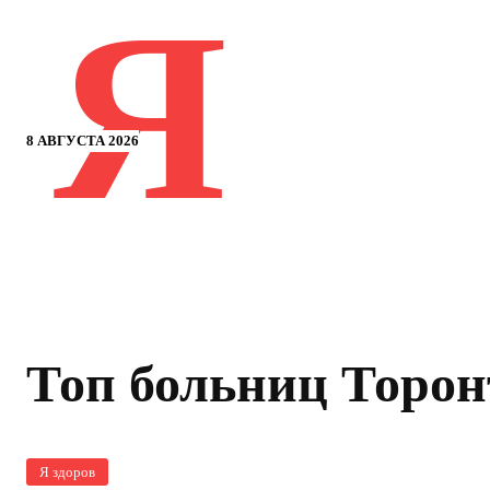
Я
8 АВГУСТА 2026
Топ больниц Торон
Я здоров