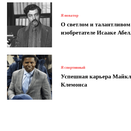
Я новатор
О светлом и талантливом
изобретателе Исааке Абел
Я спортивный
Успешная карьера Майкл
Клемонса