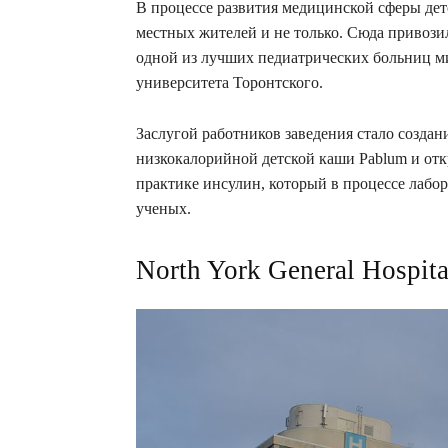
В процессе развития медицинской сферы дет
местных жителей и не только. Сюда привозил
одной из лучших педиатрических больниц ми
университета Торонтского.
Заслугой работников заведения стало создан
низкокалорийной детской каши Pablum и отк
практике инсулин, который в процессе лабо
ученых.
North York General Hospita