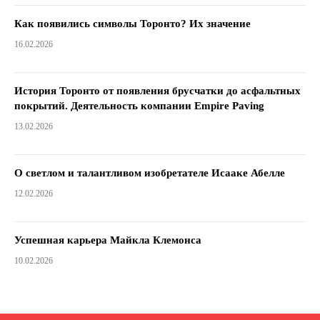
Как появились символы Торонто? Их значение
16.02.2026
История Торонто от появления брусчатки до асфальтных
покрытий. Деятельность компании Empire Paving
13.02.2026
О светлом и талантливом изобретателе Исааке Абелле
12.02.2026
Успешная карьера Майкла Клемонса
10.02.2026