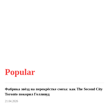
Popular
Фабрика звёзд на перекрёстке смеха: как The Second City
Toronto покорил Голливуд
21.04.2026