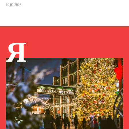
10.02.2026
Я