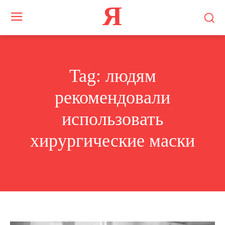
Я
Tag:
людям
рекомендовали
использовать
хирургические маски