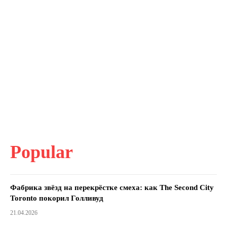
Popular
Фабрика звёзд на перекрёстке смеха: как The Second City
Toronto покорил Голливуд
21.04.2026