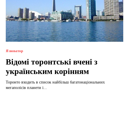
Я новатор
Відомі торонтські вчені з
українським корінням
Торонто входить в список найбільш багатонаціональних
мегаполісів планети і...