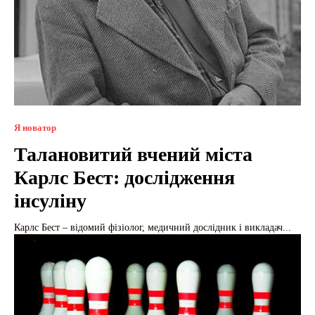
Я новатор
Талановитий вчений міста
Карлс Бест: дослідження
інсуліну
Карлс Бест – відомий фізіолог, медичний дослідник і викладач...