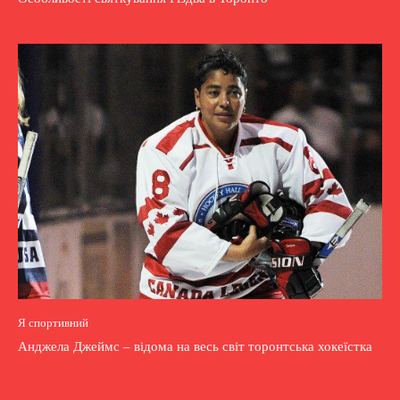
Я спортивний
Анджела Джеймс – відома на весь світ торонтська хокеїстка