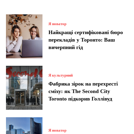
Я новатор
Найкращі сертифіковані бюро
перекладів у Торонто: Ваш
вичерпний гід
Я культурний
Фабрика зірок на перехресті
сміху: як The Second City
Toronto підкорив Голлівуд
Я новатор