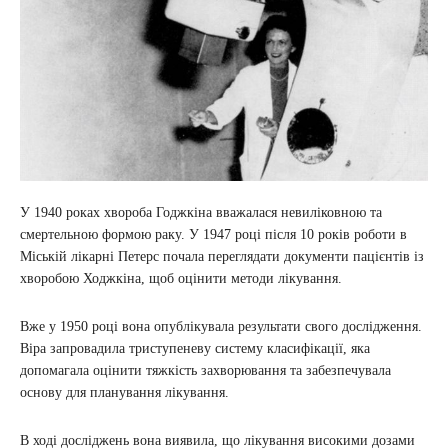
У 1940 роках хвороба Годжкіна вважалася невиліковною та
смертельною формою раку. У 1947 році після 10 років роботи в
Міській лікарні Петерс почала переглядати документи пацієнтів із
хворобою Ходжкіна, щоб оцінити методи лікування.
Вже у 1950 році вона опублікувала результати свого дослідження.
Віра запровадила триступеневу систему класифікації, яка
допомагала оцінити тяжкість захворювання та забезпечувала
основу для планування лікування.
В ході досліджень вона виявила, що лікування високими дозами