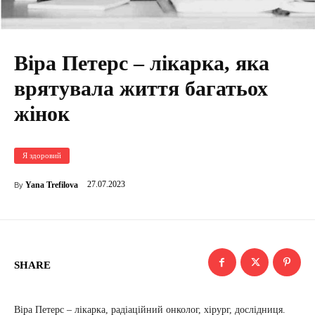
Віра Петерс – лікарка, яка
врятувала життя багатьох
жінок
Я здоровий
27.07.2023
Yana Trefilova
By
SHARE
Віра Петерс – лікарка, радіаційний онколог, хірург, дослідниця.