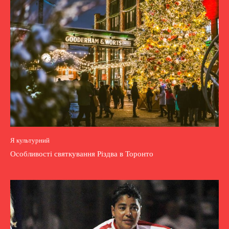
Я культурний
Особливості святкування Різдва в Торонто