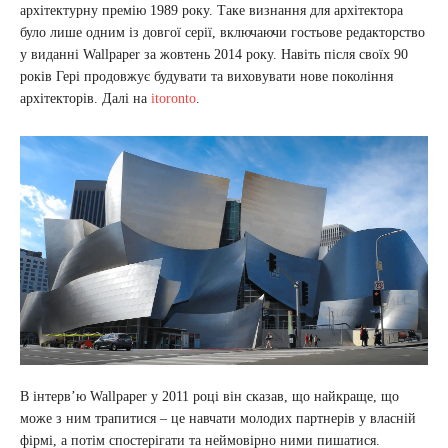
архітектурну премію 1989 року. Таке визнання для архітектора
було лише одним із довгої серії, включаючи гостьове редакторство
у виданні Wallpaper за жовтень 2014 року. Навіть після своїх 90
років Гері продовжує будувати та виховувати нове покоління
архітекторів. Далі на
itoronto
.
В інтерв’ю Wallpaper у 2011 році він сказав, що найкраще, що
може з ним трапитися – це навчати молодих партнерів у власній
фірмі, а потім спостерігати та неймовірно ними пишатися.