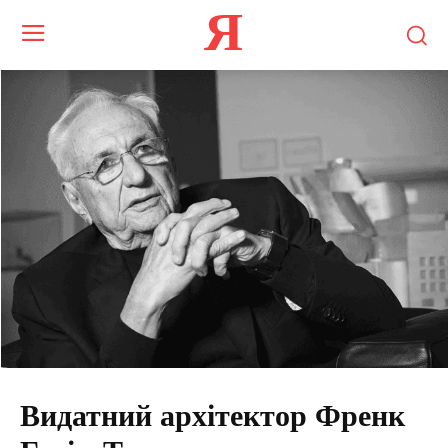
Я
Видатний архітектор Френк