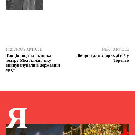
PREVIOUS ARTICLE
NEXT ARTICLE
Танцівниця та акторка
Лікарня для хворих дітей у
театру Мод Аллан, яку
Торонто
звинувачували в державній
зраді
Я