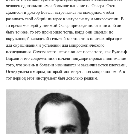
человек однозначно имел большое влияние на Ослера. Отец
Джонсон и доктор Бовелл встречались на выходных, чтобы
развивать свой общий интерес к натурализму и микроскопии. В
то время молодой уязвимый Ослер присоединился к ним. Если
быть точнее, то это произошло тогда, когда они шарили по
окружающей канадской сельской местности в поисках образцов
для окрашивания и установки для микроскопического
исследования. Спустя всего несколько лет после того, как Рудольф
Вирхов и его современники начали популяризировать понимание
того, что жизнь и болезни начинаются и заканчиваются клетками,
Ослер увлекся миром, который мог видеть под микроскопом. А в
тот период этот инструмент был довольно редким.