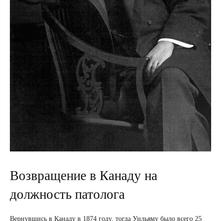
Возвращение в Канаду на
должность патолога
Вернувшись в Канаду в 1874 году, тогда Уильяму было всего 25