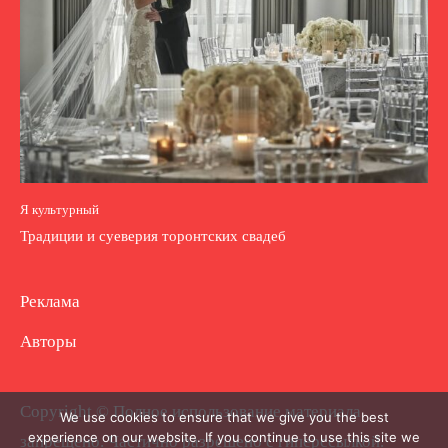
Я культурный
Традиции и суеверия торонтских свадеб
Реклама
Авторы
Copyright © Полное использование материала
We use cookies to ensure that we give you the best
experience on our website. If you continue to use this site we
запрещено. Частично разрешено с гиперссылкой.