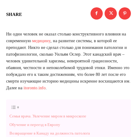
SHARE
Ни один человек не оказал столько конструктивного влияния на
современную
медицину
, на развитие системы, в которой ее
преподают. Никто не сделал столько для понимания патологии и
патофизиологии, сколько Уильям Ослер. Этот канадский врач –
человек удивительной харизмы, невероятной грациозности,
обаяния, честности и непоколебимой трудовой этики. Именно это
побуждало его к таким достижениям, что более 80 лет после его
смерти изучающие историю медицины искренне восхищаются им.
Далее на
itoronto.info
.
Семья врача. Увлечение миром в микроскопе
Обучение и переезд в Европу
Возвращение в Канаду на должность патолога