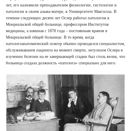
лет, его назначили преподавателем физиологии, гистологии и
патологии в своем альма-матере, в Университете Макгилла. В
течение следующих десяти лет Ослер работал патологом в
Монреальской общей больнице, профессором Институтов
медицины, а начиная с 1878 года – постоянным врачом в
Монреальской общей больнице. В то время, когда
патологоанатомический осмотр обычно проводился специалистом,
обслуживавшим пациента на момент смерти, энтузиазм Ослера в
изучении болезни на ее завершающей стадии был столь велик, что
больница создала должность «патолога» специально для него.