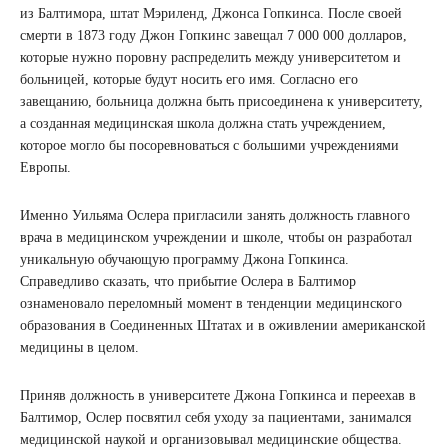
из Балтимора, штат Мэриленд, Джонса Гопкинса. После своей
смерти в 1873 году Джон Гопкинс завещал 7 000 000 долларов,
которые нужно поровну распределить между университетом и
больницей, которые будут носить его имя. Согласно его
завещанию, больница должна быть присоединена к университету,
а созданная медицинская школа должна стать учреждением,
которое могло бы посоревноваться с большими учреждениями
Европы.
Именно Уильяма Ослера пригласили занять должность главного
врача в медицинском учреждении и школе, чтобы он разработал
уникальную обучающую программу Джона Гопкинса.
Справедливо сказать, что прибытие Ослера в Балтимор
ознаменовало переломный момент в тенденции медицинского
образования в Соединенных Штатах и ​​в оживлении американской
медицины в целом.
Приняв должность в университете Джона Гопкинса и переехав в
Балтимор, Ослер посвятил себя уходу за пациентами, занимался
медицинской наукой и организовывал медицинские общества.