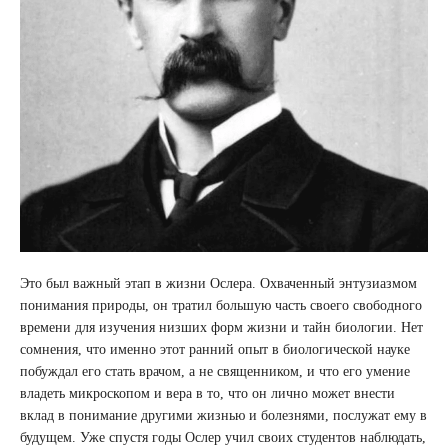
Это был важный этап в жизни Ослера. Охваченный энтузиазмом
понимания природы, он тратил большую часть своего свободного
времени для изучения низших форм жизни и тайн биологии. Нет
сомнения, что именно этот ранний опыт в биологической науке
побуждал его стать врачом, а не священником, и что его умение
владеть микроскопом и вера в то, что он лично может внести
вклад в понимание другими жизнью и болезнями, послужат ему в
будущем. Уже спустя годы Ослер учил своих студентов наблюдать,