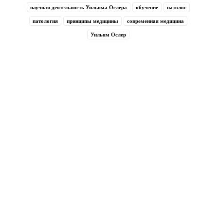
научная деятельность Уильяма Ослера
обучение
патолог
патология
принципы медицины
современная медицина
Уильям Ослер