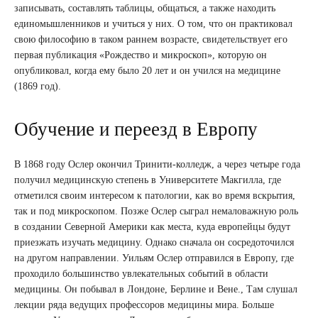
записывать, составлять таблицы, общаться, а также находить
единомышленников и учиться у них. О том, что он практиковал
свою философию в таком раннем возрасте, свидетельствует его
первая публикация «Рождество и микроскоп», которую он
опубликовал, когда ему было 20 лет и он учился на медицине
(1869 год).
Обучение и переезд в Европу
В 1868 году Ослер окончил Тринити-колледж, а через четыре года
получил медицинскую степень в Университете Макгилла, где
отметился своим интересом к патологии, как во время вскрытия,
так и под микроскопом. Позже Ослер сыграл немаловажную роль
в создании Северной Америки как места, куда европейцы будут
приезжать изучать медицину. Однако сначала он сосредоточился
на другом направлении. Уильям Ослер отправился в Европу, где
проходило большинство увлекательных событий в области
медицины. Он побывал в Лондоне, Берлине и Вене., Там слушал
лекции ряда ведущих профессоров медицины мира. Больше