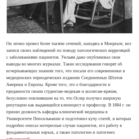
Он лично провел более тысячи сечений, находясь в Монреале, вел
записи своих наблюдений по поводу патологических корреляций
с заболеваниями пациентов. Уильям даже опубликовал свои
выводы во многих журналах. Такие исследования говорят об
исчерпывающих знаниях того, что писали его современники в
медицинских периодических изданиях Соединенных Штатов
Америки и Европы. Кроме того, это о благодарности и
преданности своим студентам-медикам и коллегам-врачам,
безусловно повлиявшим на то, что Ослер получил широкую
репутацию как выдающийся клиницист и профессор. В 1884 г. он
принял должность кафедры клинической медицины в
Университете Пенсильвании и подготовил кучу статей, в которых
подробно описал интересные случаи пациентов, его работу в
фундаментальных науках, а также патологию и патогенез