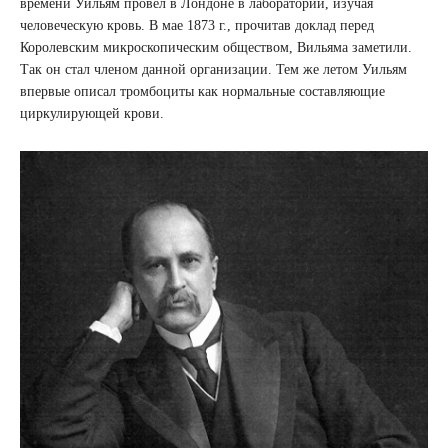
времени Уильям провел в Лондоне в лаборатории, изучая
человеческую кровь. В мае 1873 г., прочитав доклад перед
Королевским микроскопическим обществом, Вильяма заметили.
Так он стал членом данной организации. Тем же летом Уильям
впервые описал тромбоциты как нормальные составляющие
циркулирующей крови.