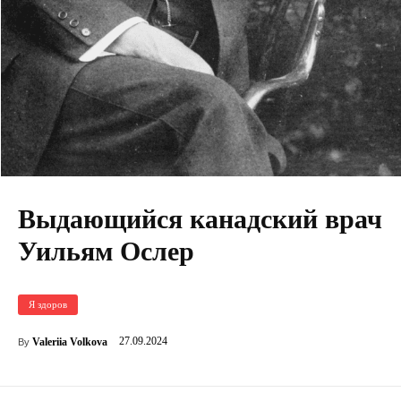
Выдающийся канадский врач
Уильям Ослер
Я здоров
27.09.2024
Valeriia Volkova
By