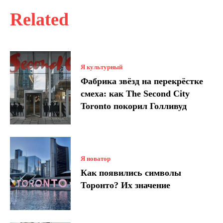
Related
Я культурный
Фабрика звёзд на перекрёстке
смеха: как The Second City
Toronto покорил Голливуд
Я новатор
Как появились символы
Торонто? Их значение