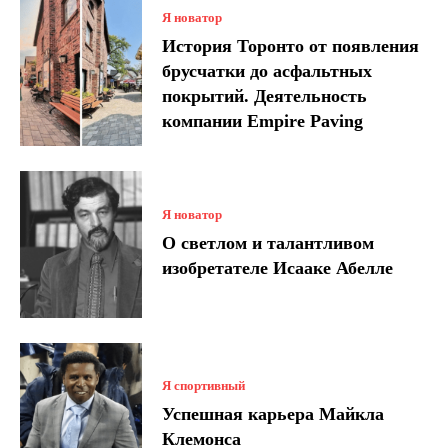
Я новатор
История Торонто от появления
брусчатки до асфальтных
покрытий. Деятельность
компании Empire Paving
Я новатор
О светлом и талантливом
изобретателе Исааке Абелле
Я спортивный
Успешная карьера Майкла
Клемонса